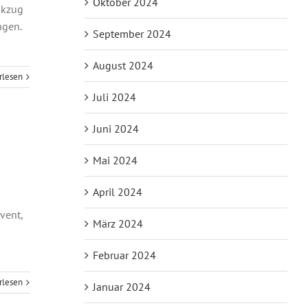
Oktober 2024
ikzug
ngen.
September 2024
August 2024
rlesen
Juli 2024
Juni 2024
Mai 2024
April 2024
vent,
März 2024
Februar 2024
rlesen
Januar 2024