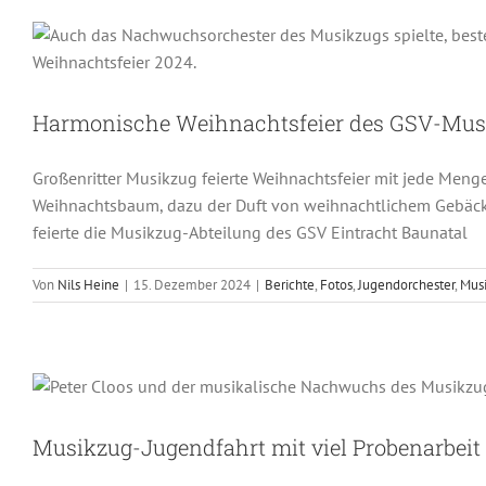
Berichte
Fotos
Jugendor
Harmonische Weihnachtsfeier des GSV-Mus
Großenritter Musikzug feierte Weihnachtsfeier mit jede Meng
Weihnachtsbaum, dazu der Duft von weihnachtlichem Gebäck 
feierte die Musikzug-Abteilung des GSV Eintracht Baunatal
Von
Nils Heine
|
15. Dezember 2024
|
Berichte
,
Fotos
,
Jugendorchester
,
Musi
Musikzug-Jugendfahrt 
Berichte
Musikzug-Jugendfahrt mit viel Probenarbeit