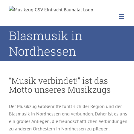
Zum
Inhalt
springen
Blasmusik in
Nordhessen
“Musik verbindet!” ist das
Motto unseres Musikzugs
Der Musikzug Großenritte fühlt sich der Region und der
Blasmusik in Nordhessen eng verbunden. Daher ist es uns
ein großes Anliegen, die freundschaftlichen Verbindungen
zu anderen Orchestern in Nordhessen zu pflegen.