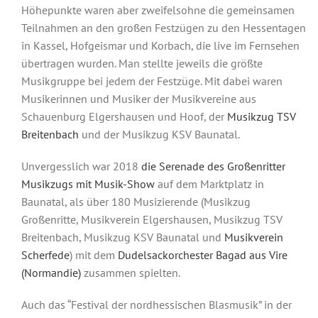
Höhepunkte waren aber zweifelsohne die gemeinsamen
Teilnahmen an den großen Festzügen zu den Hessentagen
in Kassel, Hofgeismar und Korbach, die live im Fernsehen
übertragen wurden. Man stellte jeweils die größte
Musikgruppe bei jedem der Festzüge. Mit dabei waren
Musikerinnen und Musiker der Musikvereine aus
Schauenburg Elgershausen und Hoof, der
Musikzug TSV
Breitenbach
und der Musikzug KSV Baunatal.
Unvergesslich war 2018
die Serenade des Großenritter
Musikzugs mit Musik-Show
auf dem Marktplatz in
Baunatal, als über 180 Musizierende (Musikzug
Großenritte, Musikverein Elgershausen, Musikzug TSV
Breitenbach, Musikzug KSV Baunatal und
Musikverein
Scherfede
) mit dem
Dudelsackorchester Bagad aus Vire
(Normandie)
zusammen spielten.
Auch das “Festival der nordhessischen Blasmusik” in der