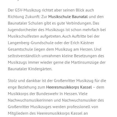
Der GSV-Musikzug richtet aber seinen Blick auch
Richtung Zukunft: Zur
Musikschule Baunatal
und den
Baunataler Schulen gibt es gute Verbindungen. Das
Unsere Geschichte
Jugendorchester des Musikzugs ist schon mehrfach bei
Musikschulfesten aufgetreten. Auch Auftritte bei der
Langenberg-Grundschule oder der Erich Kästner
Gesamtschule liegen dem Musikzug am Herzen. Und
selbstverständlich umrahmen kleine Besetzungen des
Musikzugs immer wieder gerne die Martinsumzüge der
Baunataler Kindergärten.
Stolz und dankbar ist der Großenritter Musikzug für die
enge Beziehung zum
Heeresmusikkorps Kassel
– dem
Musikkorps der Bundeswehr in Hessen. Viele
Nachwuchsmusikerinnen und Nachwuchsmusiker des
Großenritter Musikzuges werden professionell von
Mitgliedern des Heeresmusikkorps Kassel an