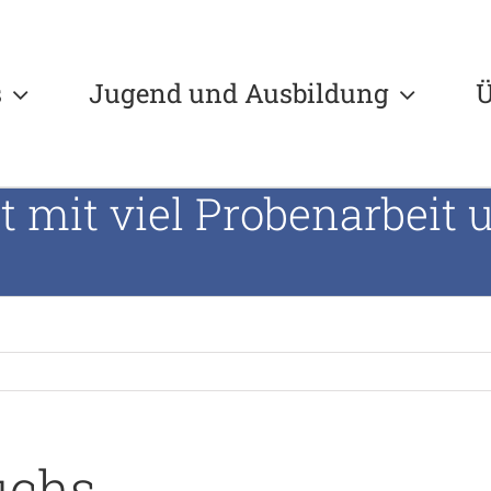
s
Jugend und Ausbildung
Ü
 mit viel Probenarbeit 
uchs