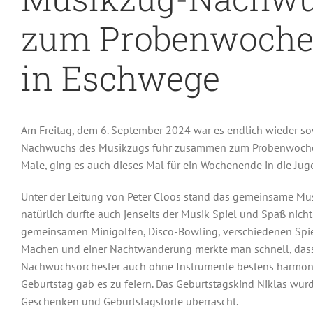
zum Probenwoch
in Eschwege
Am Freitag, dem 6. September 2024 war es endlich wieder so
Nachwuchs des Musikzugs fuhr zusammen zum Probenwochen
Male, ging es auch dieses Mal für ein Wochenende in die J
Unter der Leitung von Peter Cloos stand das gemeinsame Mus
natürlich durfte auch jenseits der Musik Spiel und Spaß nic
gemeinsamen Minigolfen, Disco-Bowling, verschiedenen Spi
Machen und einer Nachtwanderung merkte man schnell, dass
Nachwuchsorchester auch ohne Instrumente bestens harmonie
Geburtstag gab es zu feiern. Das Geburtstagskind Niklas wur
Geschenken und Geburtstagstorte überrascht.