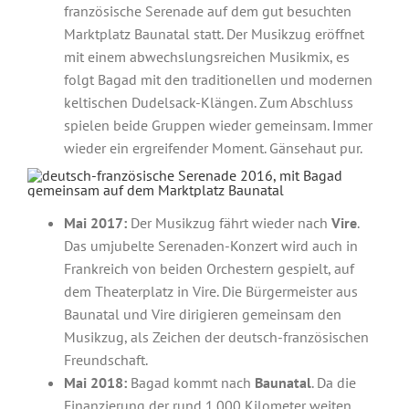
französische Serenade auf dem gut besuchten
Marktplatz Baunatal statt. Der Musikzug eröffnet
mit einem abwechslungsreichen Musikmix, es
folgt Bagad mit den traditionellen und modernen
keltischen Dudelsack-Klängen. Zum Abschluss
spielen beide Gruppen wieder gemeinsam. Immer
wieder ein ergreifender Moment. Gänsehaut pur.
Mai 2017:
Der Musikzug fährt wieder nach
Vire
.
Das umjubelte Serenaden-Konzert wird auch in
Frankreich von beiden Orchestern gespielt, auf
dem Theaterplatz in Vire. Die Bürgermeister aus
Baunatal und Vire dirigieren gemeinsam den
Musikzug, als Zeichen der deutsch-französischen
Freundschaft.
Mai 2018:
Bagad kommt nach
Baunatal
. Da die
Finanzierung der rund 1.000 Kilometer weiten