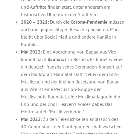
und Auftritte finden statt, unter anderem am
historischen Uhrenturm der Stadt Vire.
2020 – 2021:
Durch die
Corona-Pandemie
müssen
auch die gegenseitigen Besuche pausieren. Man
bleibt über Social Media und andere Kanäle in
Kontakt.
Mai 2022:
Eine Abordnung von Bagad aus Vire
kommt nach
Baunatal
zu Besuch. Es findet wieder
ein deutsch-französisches Serenaden-Konzert auf
dem Marktplatz Baunatal statt. Neben dem GSV-
Musikzug und der kleinen Besetzung von Bagad
aus Vire ist eine Percussion-Gruppe der
Musikschule Baunatal, eine Musikpädagogin der
EKS und der Chor Heaven’s Voices dabei. Das
Motto lautet: “Musik verbindet”.
Mai 2023:
Zu den Feierlichkeiten anlässlich des
40. Geburtstags der Städtepartnerschaft zwischen
Vire und Baunatal ist der Großenritter Musikzug,