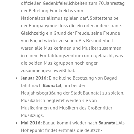
offiziellen Gedenkfeierlichkeiten zum 70. Jahrestag
der Befreiung Frankreichs vom
Nationalsozialismus spielen darf. Spätestens bei
der Europahymne floss die ein oder andere Träne.
Gleichzeitig ein Grund der Freude, seine Freunde
von Bagad wieder zu sehen. Als Besonderheit
waren alle Musikerinnen und Musiker zusammen
in einem Fortbildungszentrum untergebracht, was
die beiden Musikgruppen noch enger
zusammengeschweißt hat.
Januar 2016:
Eine kleine Besetzung von Bagad
fährt nach
Baunatal
, um bei der
Neujahrsbegrüßung der Stadt Baunatal zu spielen.
Musikalisch begleitet werden sie von
Musikerinnen und Musikern des Großenritter
Musikzugs.
Mai 2016:
Bagad kommt wieder nach
Baunatal
. Als
Höhepunkt findet erstmals die deutsch-