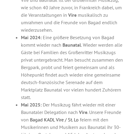
wie schon 40 Jahre zuvor, in Frankreich dabei, um
die Veranstaltungen in
Vire
musikalisch zu
umrahmen und die Freunde von Bagad endlich
wiederzusehen.
Mai 2024:
Eine größere Besetzung von Bagad
kommt wieder nach
Baunatal
. Wieder werden alle
Musikzug buchen
Gäste bei Familien des Großenritter Musikzugs
privat untergebracht. Man besucht zusammen den
Bergpark, probt und feiert gemeinsam und als
Höhepunkt findet auch wieder eine gemeinsame
deutsch-französische Serenade auf dem
Marktplatz Baunatal vor vielen hundert Zuhörern
statt.
Mai 2025:
Der Musikzug fährt wieder mit einer
Baunataler Delegation nach
Vire
. Unsere Freunde
von
Bagad KADL Vire / St. Lo
feiern mit den
Musikerinnen und Musikern aus Baunatal ihr 30-