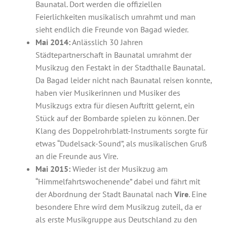
Baunatal. Dort werden die offiziellen
Feierlichkeiten musikalisch umrahmt und man
sieht endlich die Freunde von Bagad wieder.
Mai 2014:
Anlässlich 30 Jahren
Städtepartnerschaft in Baunatal umrahmt der
Musikzug den Festakt in der Stadthalle Baunatal.
Da Bagad leider nicht nach Baunatal reisen konnte,
haben vier Musikerinnen und Musiker des
Musikzugs extra für diesen Auftritt gelernt, ein
Stück auf der Bombarde spielen zu können. Der
Klang des Doppelrohrblatt-Instruments sorgte für
etwas “Dudelsack-Sound”, als musikalischen Gruß
an die Freunde aus Vire.
Mai 2015:
Wieder ist der Musikzug am
“Himmelfahrtswochenende” dabei und fährt mit
der Abordnung der Stadt Baunatal nach
Vire
. Eine
besondere Ehre wird dem Musikzug zuteil, da er
als erste Musikgruppe aus Deutschland zu den