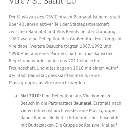
Vire / St. Saint-Lô
Der Musikzug des GSV Eintracht Baunatal ist bereits seit
über 40 Jahren aktiver Teil der Städtepartnerschaft
zwischen Baunatal und Vire. Bereits bei der Gründung
1983 war eine Delegation des Großenritter Musikzugs in
Vire dabei. Weitere Besuche folgten 1987, 1992 und
1998. Aber aus einer Partnerschaft mit musikalischer
Begleitung wurde spätestens 2011 eine echte
Freundschaft. Und alles begann 2010 mit einem Aufruf
der Stadt Baunatal, dass Gastfamilien für eine
Musikgruppe aus Vire gesucht werden.
Mai 2010:
Eine Delegation aus Vire kommt zu
Besuch in die Partnerstadt
Baunatal
. Erstmals nach
vielen Jahren ist auch wieder eine Musikgruppe
dabei: Bagad, ein keltisch-bretonisches Ensemble
mit Dudelsäcken. Die Gruppe sollte zwei Mal auf