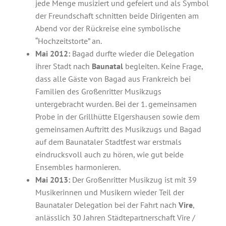
jede Menge musiziert und gefeiert und als Symbol
der Freundschaft schnitten beide Dirigenten am
Abend vor der Rückreise eine symbolische
“Hochzeitstorte” an.
Mai 2012:
Bagad durfte wieder die Delegation
ihrer Stadt nach
Baunatal
begleiten. Keine Frage,
dass alle Gäste von Bagad aus Frankreich bei
Familien des Großenritter Musikzugs
untergebracht wurden. Bei der 1. gemeinsamen
Probe in der Grillhütte Elgershausen sowie dem
gemeinsamen Auftritt des Musikzugs und Bagad
auf dem Baunataler Stadtfest war erstmals
eindrucksvoll auch zu hören, wie gut beide
Ensembles harmonieren.
Mai 2013:
Der Großenritter Musikzug ist mit 39
Musikerinnen und Musikern wieder Teil der
Baunataler Delegation bei der Fahrt nach
Vire
,
anlässlich 30 Jahren Städtepartnerschaft Vire /