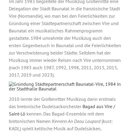
Im Jahr 1983 begleitete der Musikzug Großenritte eine
Delegation der Stadt Baunatal in die französische Stadt
Vire (Normandie), wo man bei den Feierlichkeiten zur
Gründung einer Städtepartnerschaft zwischen Vire und
Baunatal ein musikalisches Rahmenprogramm
gestaltete. 1984 umrahmte der Musikzug auch den
ersten Gegenbesuch in Baunatal und die Feierlichkeiten
zur Verschwisterung beider Städte. Seitdem hat der
Musikzug immer wieder Reisen nach Vire unternommen
(nach 1983 auch 1987, 1992, 1998, 2011, 2013, 2015,
2017, 2019 und 2023).
2010 lernte der Großenritter Musikzug dann erstmals
das bretonische Dudelsackorchester
Bagad aus Vire /
Saint-Lô
kennen. Das Bagad-Ensemble mit dem
bretonischen Namen
Kevrenn An Daou Loupard
(kurz:
KADL) spielt keltische Musik auf Dudelsäcken,