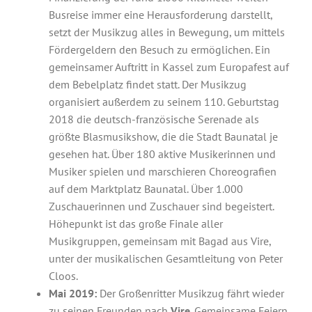
Busreise immer eine Herausforderung darstellt,
setzt der Musikzug alles in Bewegung, um mittels
Fördergeldern den Besuch zu ermöglichen. Ein
gemeinsamer Auftritt in Kassel zum Europafest auf
dem Bebelplatz findet statt. Der Musikzug
organisiert außerdem zu seinem 110. Geburtstag
2018 die deutsch-französische Serenade als
größte Blasmusikshow, die die Stadt Baunatal je
gesehen hat. Über 180 aktive Musikerinnen und
Musiker spielen und marschieren Choreografien
auf dem Marktplatz Baunatal. Über 1.000
Zuschauerinnen und Zuschauer sind begeistert.
Höhepunkt ist das große Finale aller
Musikgruppen, gemeinsam mit Bagad aus Vire,
unter der musikalischen Gesamtleitung von Peter
Cloos.
Mai 2019:
Der Großenritter Musikzug fährt wieder
zu seinen Freunden nach
Vire
. Gemeinsame Feiern