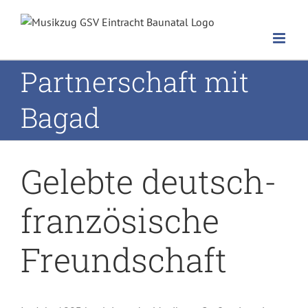
Zum
Inhalt
springen
Partnerschaft mit
Bagad
Gelebte deutsch-
französische
Freundschaft