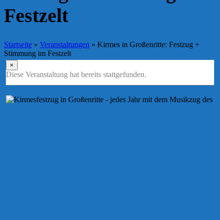
Festzelt
Startseite
»
Veranstaltungen
»
Kirmes in Großenritte: Festzug +
Stimmung im Festzelt
×
Diese Veranstaltung hat bereits stattgefunden.