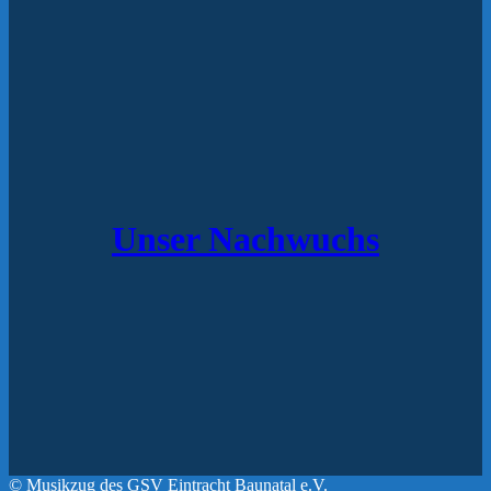
Unser Nachwuchs
© Musikzug des GSV Eintracht Baunatal e.V.