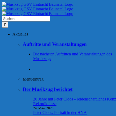
Zum
Inhalt
springen
Suche
nach:
Aktuelles
Auftritte und Veranstaltungen
Die nächsten Auftritten und Veranstaltungen des
Musikzugs
Menüeintrag
Der Musikzug berichtet
20 Jahre mit Peter Cloos – leidenschaftliches Konz
Rekordkulisse
24. März 2026
Peter Cloos: Portrait in der HNA