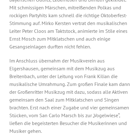
Mit schmissigen Märschen, mitreißenden Polkas und
rockigen Partyhits kam schnell die richtige Oktoberfest-
Stimmung auf. Mirko Kersten vertrat den musikalischen
Leiter Peter Cloos am Taktstock, animierte im Stile eines
Ernst Mosch zum Mitklatschen und auch einige
Gesangseinlagen durften nicht fehlen.
Im Anschluss übernahm der Musikverein aus
Elgershausen, gemeinsam mit dem Musikzug aus
Breitenbach, unter der Leitung von Frank Kilian die
musikalische Umrahmung. Zum großen Finale kam dann
der Großenritter Musikzug mit dazu, sodass alle Aktiven
gemeinsam den Saal zum Mitklatschen und Singen
brachten. Erst nach einer Zugabe und vier gemeinsamen
Stücken, vom San Carlo Marsch bis zur „Vogelwiese“,
ließen die begeisterten Besucher die Musikerinnen und
Unser Nachwuchs
Musiker gehen.