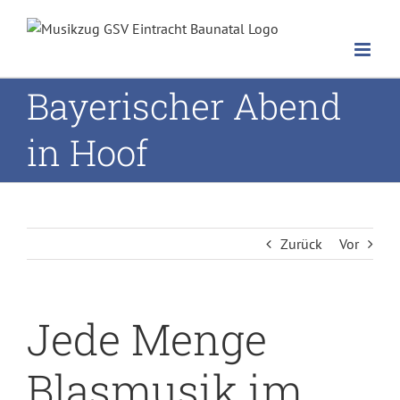
Zum
Inhalt
springen
Bayerischer Abend
in Hoof
Zurück
Vor
Jede Menge
Blasmusik im
Musikzug buchen