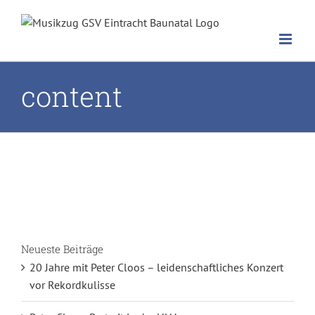
Zum
Inhalt
springen
content
Neueste Beiträge
20 Jahre mit Peter Cloos – leidenschaftliches Konzert
vor Rekordkulisse