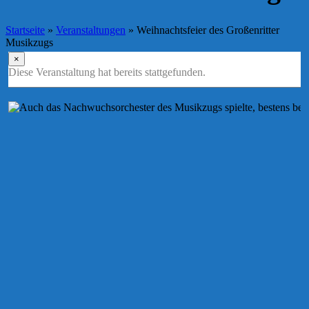
Startseite
»
Veranstaltungen
»
Weihnachtsfeier des Großenritter
Musikzugs
×
Diese Veranstaltung hat bereits stattgefunden.