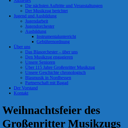
Aktuelles
Die nächsten Auftritte und Veranstaltungen
Der Musikzug berichtet
Jugend und Ausbildung
Jugendarbeit
Jugendorchester
Ausbildung
Instrumentalunterricht
Gebührenordnung
Über uns
Das Blasorchester – über uns
Den Musikzug engagieren
Unsere Senioren
Über 115 Jahre Großenritter Musikzug
Unsere Geschichte chronologisch
Blasmusik in Nordhessen
Partnerschaft mit Bagad
Der Vorstand
Kontakt
Weihnachtsfeier des
Großenritter Musikzugs