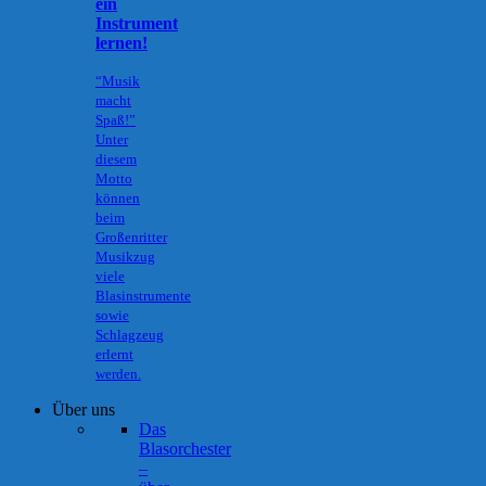
ein
Instrument
lernen!
“Musik
macht
Spaß!”
Unter
diesem
Motto
können
beim
Großenritter
Musikzug
viele
Blasinstrumente
sowie
Schlagzeug
erlernt
werden.
Über uns
Das
Blasorchester
–