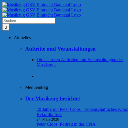
Zum
Inhalt
springen
Suche
nach:
Aktuelles
Auftritte und Veranstaltungen
Die nächsten Auftritten und Veranstaltungen des
Musikzugs
Menüeintrag
Der Musikzug berichtet
20 Jahre mit Peter Cloos – leidenschaftliches Konz
Rekordkulisse
24. März 2026
Peter Cloos: Portrait in der HNA