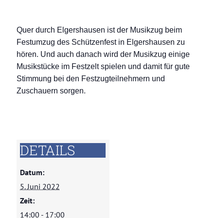
Quer durch Elgershausen ist der Musikzug beim
Festumzug des Schützenfest in Elgershausen zu
Unsere Geschichte
hören. Und auch danach wird der Musikzug einige
Musikstücke im Festzelt spielen und damit für gute
Stimmung bei den Festzugteilnehmern und
Zuschauern sorgen.
DETAILS
Datum:
5. Juni 2022
Zeit:
14:00 - 17:00