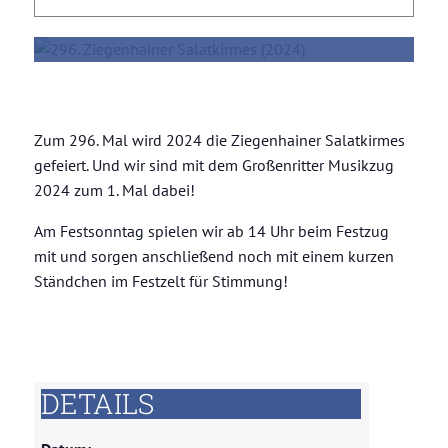
2. Juni 2024, 14:00
-
17:00
Zum 296. Mal wird 2024 die Ziegenhainer Salatkirmes
gefeiert. Und wir sind mit dem Großenritter Musikzug
2024 zum 1. Mal dabei!
Am Festsonntag spielen wir ab 14 Uhr beim Festzug
mit und sorgen anschließend noch mit einem kurzen
Ständchen im Festzelt für Stimmung!
DETAILS