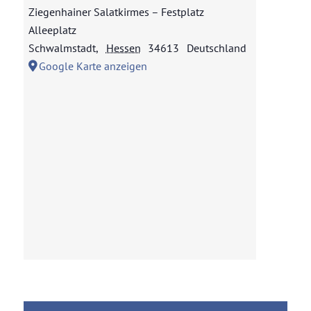
Ziegenhainer Salatkirmes – Festplatz
Alleeplatz
Schwalmstadt
,
Hessen
34613
Deutschland
Google Karte anzeigen
Unser Nachwuchs