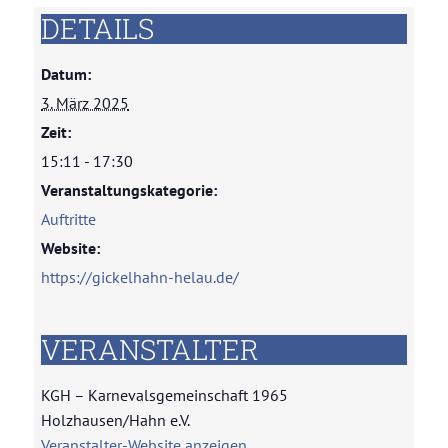
DETAILS
Unsere Geschichte
Datum:
3. März 2025
Zeit:
15:11 - 17:30
Veranstaltungskategorie:
Auftritte
Website:
https://gickelhahn-helau.de/
VERANSTALTER
KGH – Karnevalsgemeinschaft 1965
Holzhausen/Hahn e.V.
Veranstalter-Website anzeigen