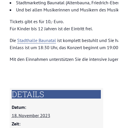
Stadtmarketing Baunatal (Altenbauna, Friedrich-Ebert-All
Und bei allen Musikerinnen und Musikern des Musikzugs
Tickets gibt es für 10,- Euro.
Für Kinder bis 12 Jahren ist der Eintritt frei.
Die
Stadthalle Baunatal
ist komplett bestuhlt und Sie haben 
Einlass ist um 18:30 Uhr, das Konzert beginnt um 19:00 Uhr.
Mit den Einnahmen unterstützen Sie die intensive Jugendarb
DETAILS
Musikzug buchen
Datum:
18. November 2023
Zeit: