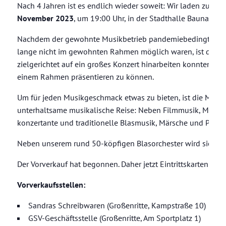
Nach 4 Jahren ist es endlich wieder soweit: Wir laden zum 
November 2023
, um 19:00 Uhr, in der Stadthalle Baunatal!
Nachdem der gewohnte Musikbetrieb pandemiebedingt einige
lange nicht im gewohnten Rahmen möglich waren, ist die Fr
zielgerichtet auf ein großes Konzert hinarbeiten konnten, u
einem Rahmen präsentieren zu können.
Um für jeden Musikgeschmack etwas zu bieten, ist die Musik
unterhaltsame musikalische Reise: Neben Filmmusik, Musical
konzertante und traditionelle Blasmusik, Märsche und Polka
Neben unserem rund 50-köpfigen Blasorchester wird sich au
Der Vorverkauf hat begonnen. Daher jetzt Eintrittskarten sich
Vorverkaufsstellen:
Sandras Schreibwaren (Großenritte, Kampstraße 10)
GSV-Geschäftsstelle (Großenritte, Am Sportplatz 1)